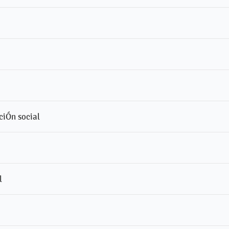
ciÓn social
l