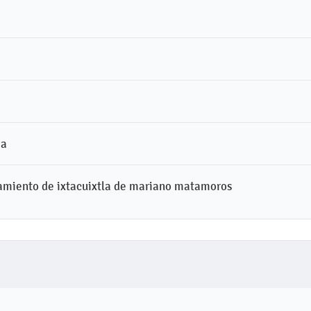
ia
tamiento de ixtacuixtla de mariano matamoros