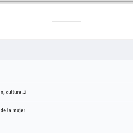
n, cultura..2
 de la mujer