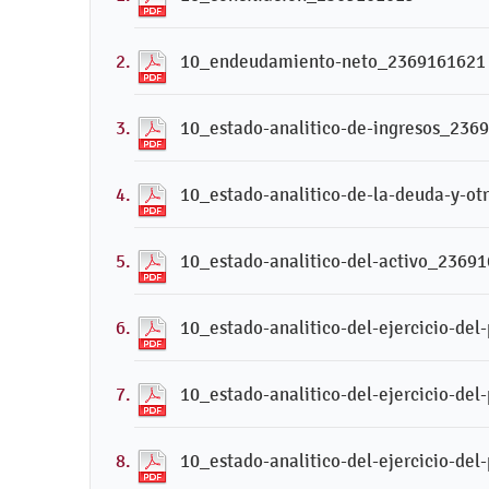
10_endeudamiento-neto_2369161621
10_estado-analitico-de-ingresos_236
10_estado-analitico-de-la-deuda-y-o
10_estado-analitico-del-activo_2369
10_estado-analitico-del-ejercicio-de
10_estado-analitico-del-ejercicio-de
10_estado-analitico-del-ejercicio-de