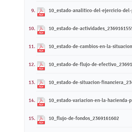
10_estado-analitico-del-ejercicio-de
10_estado-de-actividades_236916155
10_estado-de-cambios-en-la-situacio
10_estado-de-flujo-de-efectivo_2369
10_estado-de-situacion-financiera_2
10_estado-variacion-en-la-hacienda-
10_flujo-de-fondos_2369161602