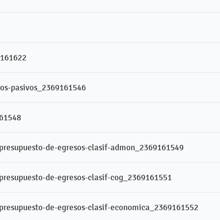
9161622
tros-pasivos_2369161546
161548
l-presupuesto-de-egresos-clasif-admon_2369161549
l-presupuesto-de-egresos-clasif-cog_2369161551
l-presupuesto-de-egresos-clasif-economica_2369161552